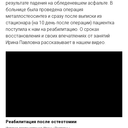
результате падения на обледеневшем асфальте. В
больнице была проведена операция
металлостеосинтез и сразу после выписки из
стационара (на 10 день после операции) пациентка
поступила к нам на реабилитацию. О сроках
восстановления и своих впечатлениях от занятий
Ирина Павловна рассказывает в нашем видео.
Реабилитация после остеотомии