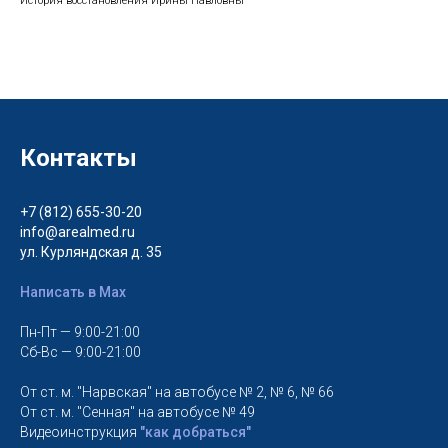
История восстановления Ирины Павловны
Контакты
+7 (812) 655-30-20
info@arealmed.ru
ул. Курляндская д. 35
Написать в Max
Пн-Пт — 9:00-21:00
Сб-Вс — 9:00-21:00
От ст. м. "Нарвская" на автобусе № 2, № 6, № 66
От ст. м. "Сенная" на автобусе № 49
Видеоинструкция
"как добраться"