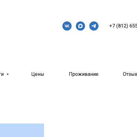
+7 (812) 65
ги
Цены
Проживание
Отзы