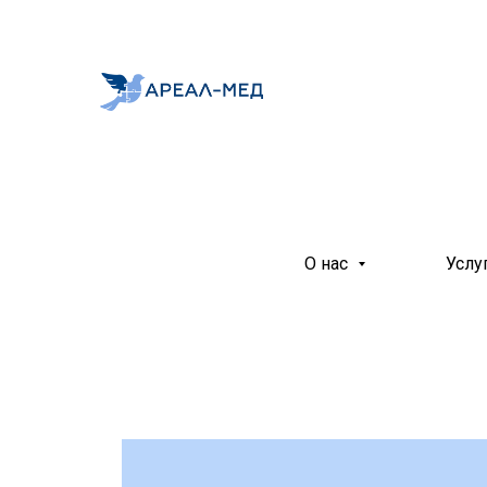
О нас
Услу