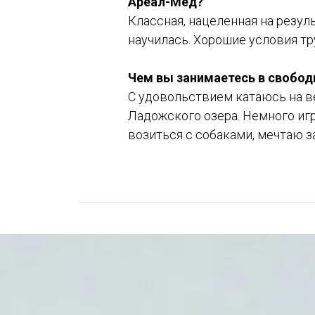
Ареал-Мед?
Классная, нацеленная на резул
научилась. Хорошие условия тру
Чем вы занимаетесь в свобод
С удовольствием катаюсь на 
Ладожского озера. Немного иг
возиться с собаками, мечтаю з