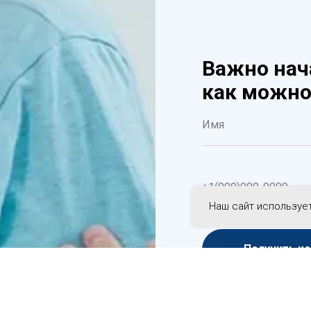
Важно нач
как можно
Наш сайт используе
Получить к
Нажимая на кнопку, вы
соответствии с Федерал