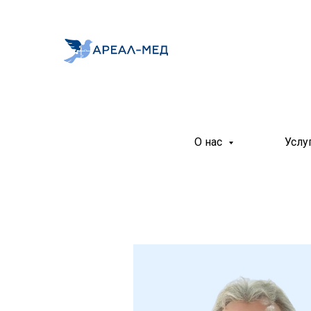
О нас
Услу