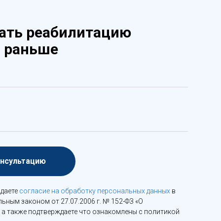
ать реабилитацию
 раньше
онсультацию
 даете
согласие на обработку персональных данных
в
ьным законом от 27.07.2006 г. № 152-ФЗ «О
 а также подтверждаете что ознакомлены с политикой