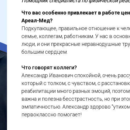
Помощник специалиста по физической реа
Что вас особенно привлекает в работе це
Aреал-Мед?
Подкупающее, правильное отношение к чело
семье, коллегам, работникам. У нас в осн
люди, и они прекрасные неравнодушные тр
большим сердцем.
Что говорят коллеги?
Александр Иванович спокойной, очень рас
который с толком, с чувством, с расстановк
реабилитации много разных эмоций, поэтом
важна и полезна бесстрастность, но при это
эмпатичностью. Александр здорово "утихом
первоклассно помогает!