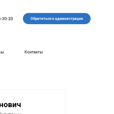
5-30-20
Обратиться к администрации
вы
Контакты
нович