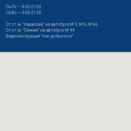
Пн-Пт — 9:00-21:00
Сб-Вс — 9:00-21:00
От ст. м. "Нарвская" на автобусе № 2, № 6, № 66
От ст. м. "Сенная" на автобусе № 49
Видеоинструкция
"как добраться"