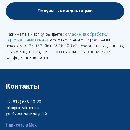
Получить консультацию
Нажимая на кнопку, вы даете
согласие на обработку
персональных данных
в соответствии с Федеральным
законом от 27.07.2006 г. № 152-ФЗ «О персональных данных»,
а также подтверждаете что ознакомлены с политикой
конфиденциальности.
Контакты
+7 (812) 655-30-20
info@arealmed.ru
ул. Курляндская д. 35
Написать в Max