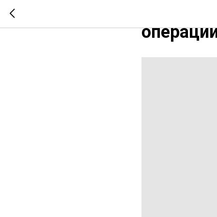
Какие у
операции