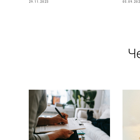
29.11.2023
05.09.20
Ч