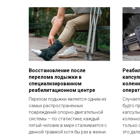
Восстановление после
Реабил
перелома лодыжки в
капсул
специализированном
коленн
реабилитационном центре
операт
Перелом лодыжки является одним из
Случает
самых распространенных
будто п
повреждений опорно-двигательной
капсуль
системы — по статистике, каждый
коленно
пятый человек в мире сталкивается с
только 
данной травмой хотя бы раз в жизни.
это дале