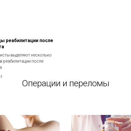
ы реабилитации после
та
исты выделяют несколько
в реабилитации после
а.
22
Операции и переломы