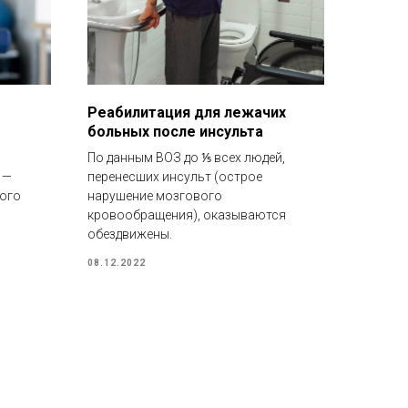
Реабилитация для лежачих
больных после инсульта
По данным ВОЗ до ⅕ всех людей,
 —
перенесших инсульт (острое
ного
нарушение мозгового
кровообращения), оказываются
обездвижены.
08.12.2022