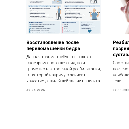
Восстановление после
Реабил
перелома шейки бедра
повреж
сустав
Данная травма требует не только
своевременного лечения, но и
Сложный
грамотно выстроенной реабилитации,
локтево
от которой напрямую зависит
наиболе
качество дальнейшей жизни пациента.
теле.
30.04.2026
30.11.20