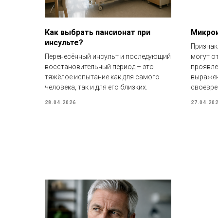
Как выбрать пансионат при
Микрои
инсульте?
Признак
Перенесённый инсульт и последующий
могут о
восстановительный период – это
проявле
тяжёлое испытание как для самого
выражен
человека, так и для его близких.
своевре
28.04.2026
27.04.20