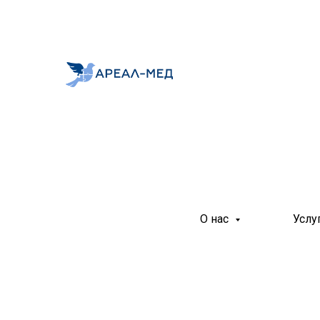
О нас
Услу