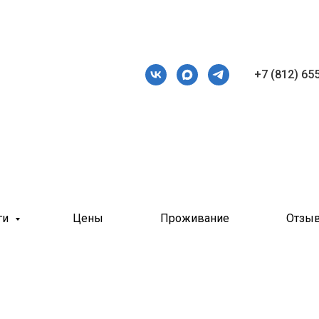
+7 (812) 65
ги
Цены
Проживание
Отзы