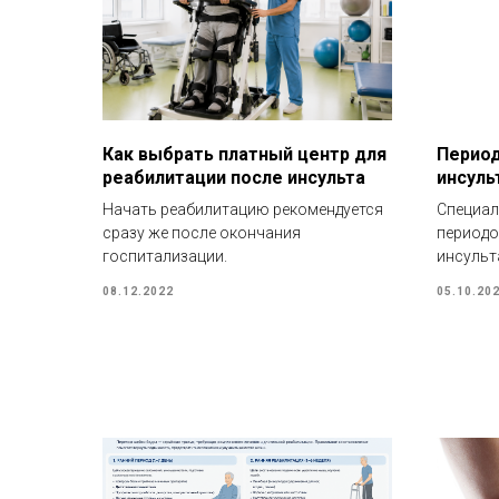
Как выбрать платный центр для
Период
реабилитации после инсульта
инсуль
Начать реабилитацию рекомендуется
Специал
сразу же после окончания
периодо
госпитализации.
инсульт
08.12.2022
05.10.20