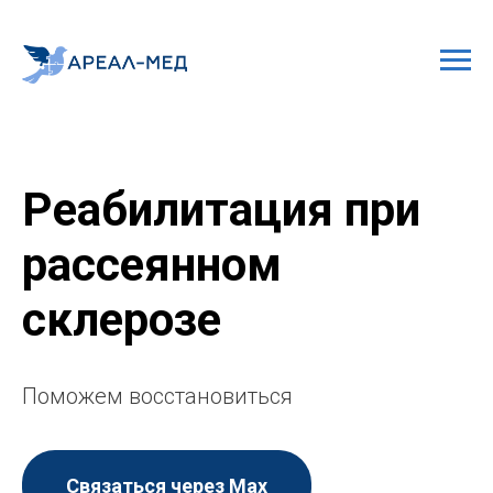
Реабилитация при
рассеянном
склерозе
Поможем восстановиться
Связаться через Мах