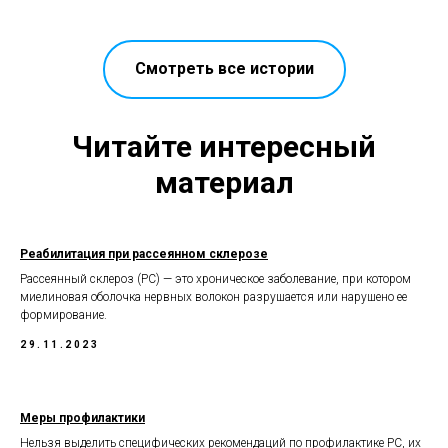
Смотреть все истории
Читайте интересный
материал
Реабилитация при рассеянном склерозе
Рассеянный склероз (РС) — это хроническое заболевание, при котором
миелиновая оболочка нервных волокон разрушается или нарушено ее
формирование.
29.11.2023
Меры профилактики
Нельзя выделить специфических рекомендаций по профилактике РС, их