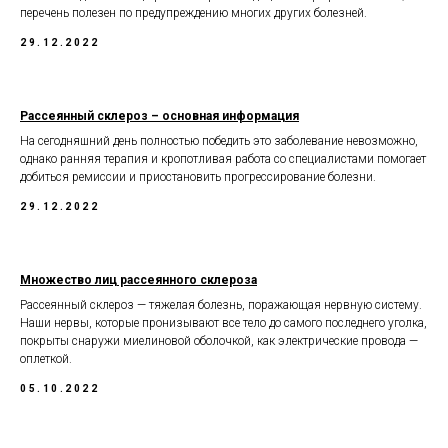
перечень полезен по предупреждению многих других болезней.
29.12.2022
Рассеянный склероз – основная информация
На сегодняшний день полностью победить это заболевание невозможно,
однако ранняя терапия и кропотливая работа со специалистами помогает
добиться ремиссии и приостановить прогрессирование болезни.
29.12.2022
Множество лиц рассеянного склероза
Рассеянный склероз — тяжелая болезнь, поражающая нервную систему.
Наши нервы, которые пронизывают все тело до самого последнего уголка,
покрыты снаружи миелиновой оболочкой, как электрические провода —
оплеткой.
05.10.2022