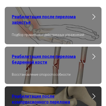
Реабилитация после перелома
запястья
Подбор правильных действенных упражнений
Реабилитация после перелома
бедренной кости
Восстановление опороспособности
Реабилитация после
компрессионного перелома