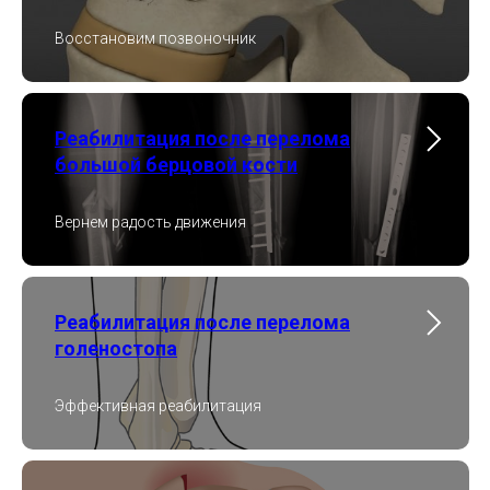
Восстановим позвоночник
Реабилитация после перелома
большой берцовой кости
Вернем радость движения
Реабилитация после перелома
голеностопа
Эффективная реабилитация