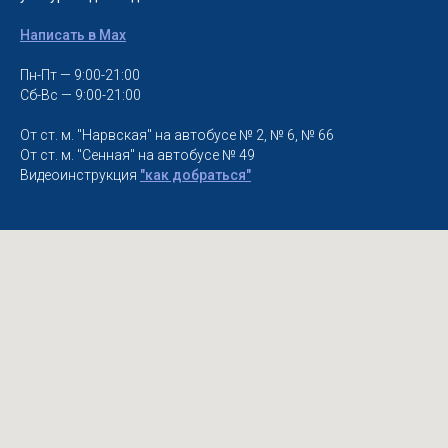
Написать в Max
Пн-Пт — 9:00-21:00
Сб-Вс — 9:00-21:00
От ст. м. "Нарвская" на автобусе № 2, № 6, № 66
От ст. м. "Сенная" на автобусе № 49
Видеоинструкция
"как добраться"