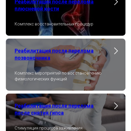
Реабилитация после перелома
плюсневой кости
Комплекс восстановительных процедур
Реабилитация после перелома
позвоночника
Комплекс мероприятий по восстановлению
физиологических функций
Реабилитация после перелома
после снятия гипса
Стимуляция процесса заживления