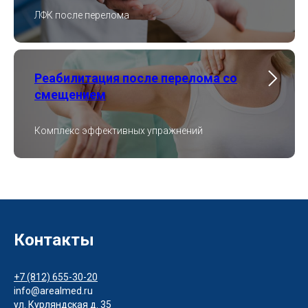
ЛФК после перелома
Реабилитация после перелома со
смещением
Комплекс эффективных упражнений
Контакты
+7 (812) 655-30-20
info@arealmed.ru
ул. Курляндская д. 35