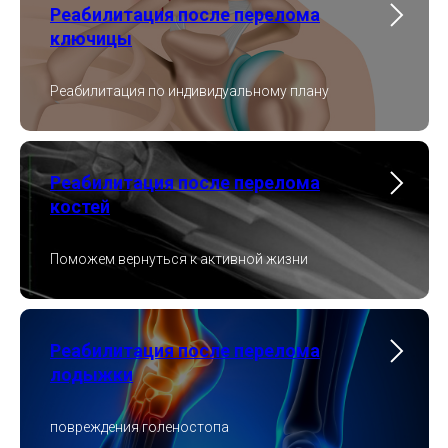
Реабилитация после перелома
ключицы
Реабилитация по индивидуальному плану
Реабилитация после перелома
костей
Поможем вернуться к активной жизни
Реабилитация после перелома
лодыжки
повреждения голеностопа