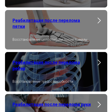
Реабилитация после перелома
пятки
Восстановление целостности после травмы
Реабилитация после перелома
ребер
Восстановление трудоспособности
Реабилитация после перелома руки