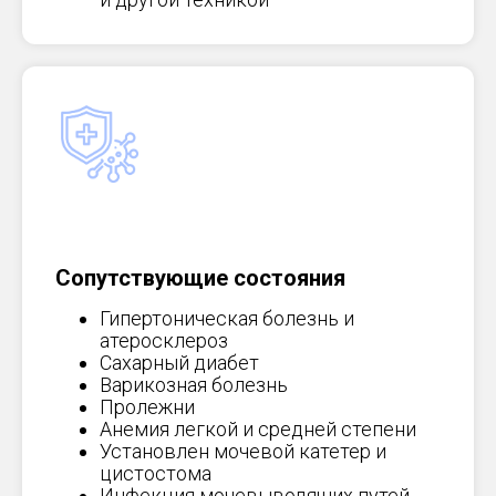
Сопутствующие состояния
Гипертоническая болезнь и
атеросклероз
Сахарный диабет
Варикозная болезнь
Пролежни
Анемия легкой и средней степени
Установлен мочевой катетер и
цистостома
Инфекция мочевыводящих путей