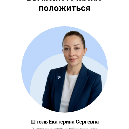
положиться
Штоль Екатерина Сергевна
Руководитель отдела по работе с фондами