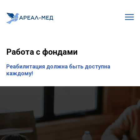
Работа с фондами
Реабилитация должна быть доступна
каждому!