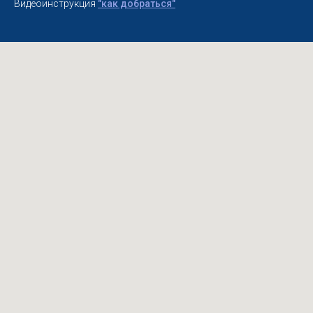
Видеоинструкция
"как добраться"