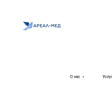
О нас
Услу