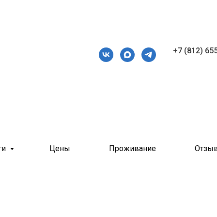
+7 (812) 65
ги
Цены
Проживание
Отзы