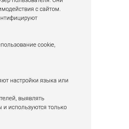
узер пользователя. Они
модействия с сайтом.
дентифицируют
пользование cookie,
яют настройки языка или
телей, выявлять
 и используются только