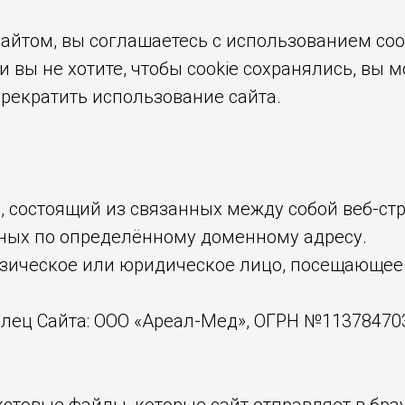
йтом, вы соглашаетесь с использованием cook
 вы не хотите, чтобы cookie сохранялись, вы 
прекратить использование сайта.
с, состоящий из связанных между собой веб-с
пных по определённому доменному адресу.
зическое или юридическое лицо, посещающее
лец Сайта: ООО «Ареал-Мед», ОГРН №1137847038