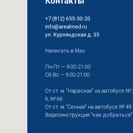
Контакты
+7 (812) 655-30-20
info@arealmed.ru
ул. Курляндская д. 35
Написать в Max
Пн-Пт — 9:00-21:00
Сб-Вс — 9:00-21:00
От ст. м. "Нарвская" на автобусе № 
6, № 66
От ст. м. "Сенная" на автобусе № 49
Видеоинструкция
"как добраться"