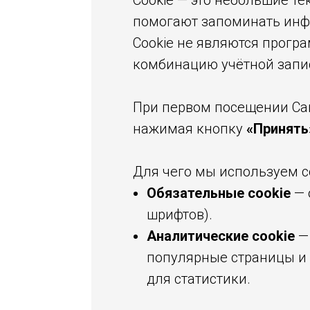
Cookie — это небольшие те
помогают запоминать инфо
Cookie не являются прогр
комбинацию учётной запис
При первом посещении Сай
нажимая кнопку
«Принят
Для чего мы используем c
Обязательные cookie
— 
шрифтов).
Аналитические cookie
—
популярные страницы и 
для статистики.