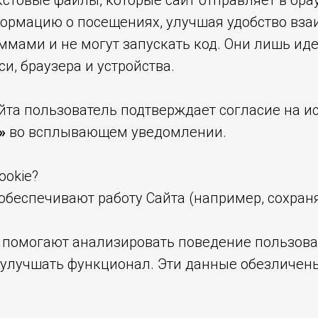
кстовые файлы, которые сайт отправляет в бра
рмацию о посещениях, улучшая удобство взаи
аммами и не могут запускать код. Они лишь и
и, браузера и устройства.
та пользователь подтверждает согласие на ис
ь»
во всплывающем уведомлении.
ookie?
обеспечивают работу Сайта (например, сохран
 помогают анализировать поведение пользова
улучшать функционал. Эти данные обезличены