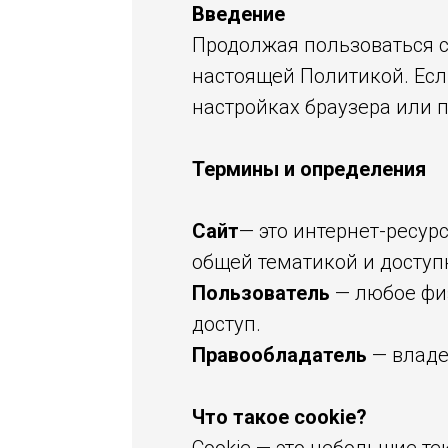
Введение
Продолжая пользоваться са
настоящей Политикой. Если
настройках браузера или 
Термины и определения
Сайт
— это интернет-ресур
общей тематикой и досту
Пользователь
— любое фи
доступ.
Правообладатель
— владе
Что такое cookie?