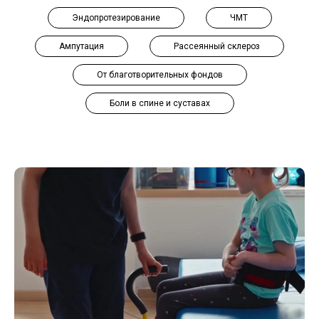
Эндопротезирование
ЧМТ
Ампутация
Рассеянный склероз
От благотворительных фондов
Боли в спине и суставах