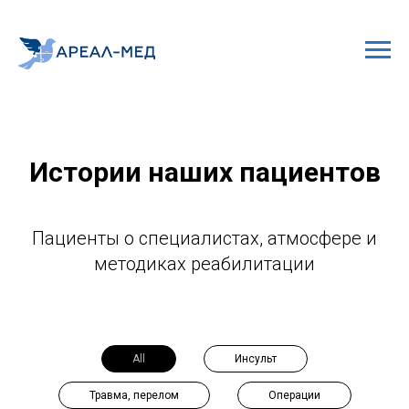
Истории наших пациентов
Пациенты о специалистах, атмосфере и
методиках реабилитации
All
Инсульт
Травма, перелом
Операции