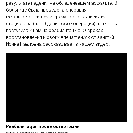
результате падения на обледеневшем асфальте. В
больнице была проведена операция
металлостеосинтез и сразу после выписки из
стационара (на 10 день после операции) пациентка
поступила к нам на реабилитацию. О сроках
восстановления и своих впечатлениях от занятий
Ирина Павловна рассказывает в нашем видео.
Реабилитация после остеотомии