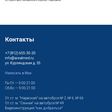
История восстановления Ирины Павловны
Контакты
+7 (812) 655-30-20
info@arealmed.ru
ул. Курляндская д. 35
Написать в Max
Пн-Пт — 9:00-21:00
Сб-Вс — 9:00-21:00
От ст. м. "Нарвская" на автобусе № 2, № 6, № 66
От ст. м. "Сенная" на автобусе № 49
Видеоинструкция
"как добраться"