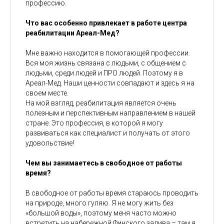
профессию.
Что вас особенно привлекает в работе центра
реабилитации Ареал-Мед?
Мне важно находится в помогающей профессии.
Вся моя жизнь связана с людьми, с общением с
людьми, среди людей и ПРО людей. Поэтому я в
Ареал-Мед. Наши ценности совпадают и здесь я на
своем месте.
На мой взгляд, реабилитация является очень
полезным и перспективным направлением в нашей
стране. Это профессия, в которой я могу
развиваться как специалист и получать от этого
удовольствие!
Чем вы занимаетесь в свободное от работы
время?
В свободное от работы время стараюсь проводить
на природе, много гуляю. Я не могу жить без
«большой воды», поэтому меня часто можно
встретить на набережной Финского залива – там я