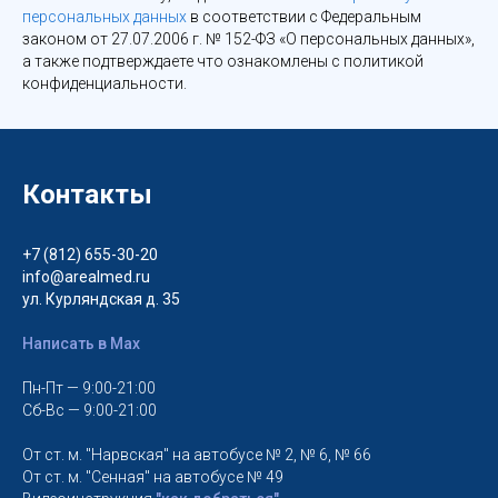
персональных данных
в соответствии с Федеральным
законом от 27.07.2006 г. № 152-ФЗ «О персональных данных»,
а также подтверждаете что ознакомлены с политикой
конфиденциальности.
Контакты
+7 (812) 655-30-20
info@arealmed.ru
ул. Курляндская д. 35
Написать в Max
Пн-Пт — 9:00-21:00
Сб-Вс — 9:00-21:00
От ст. м. "Нарвская" на автобусе № 2, № 6, № 66
От ст. м. "Сенная" на автобусе № 49