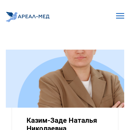
Казим-Заде Наталья
Николаевна