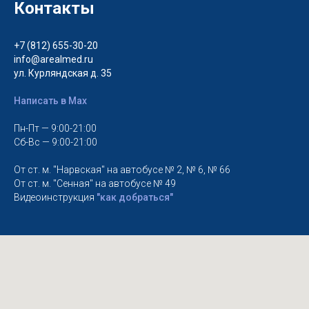
Контакты
+7 (812) 655-30-20
info@arealmed.ru
ул. Курляндская д. 35
Написать в Max
Пн-Пт — 9:00-21:00
Сб-Вс — 9:00-21:00
От ст. м. "Нарвская" на автобусе № 2, № 6, № 66
От ст. м. "Сенная" на автобусе № 49
Видеоинструкция
"как добраться"