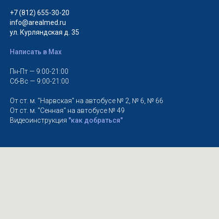
+7 (812) 655-30-20
info@arealmed.ru
ул. Курляндская д. 35
Написать в Max
Пн-Пт — 9:00-21:00
Сб-Вс — 9:00-21:00
От ст. м. "Нарвская" на автобусе № 2, № 6, № 66
От ст. м. "Сенная" на автобусе № 49
Видеоинструкция
"как добраться"