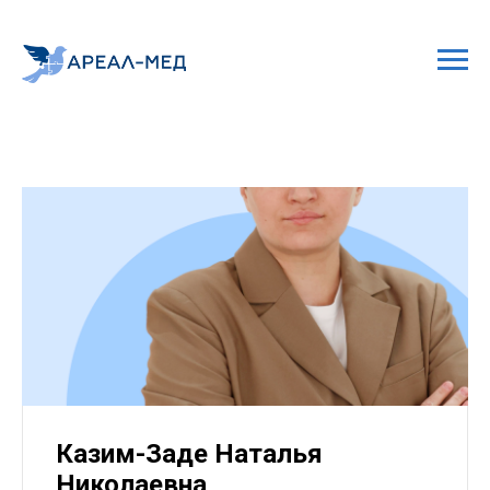
Казим-Заде Наталья
Николаевна