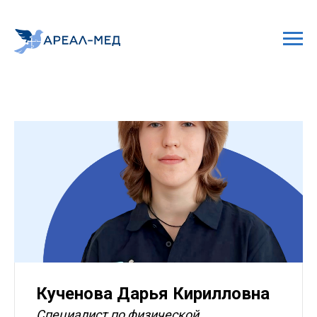
Кученова Дарья Кирилловна
Специалист по физической