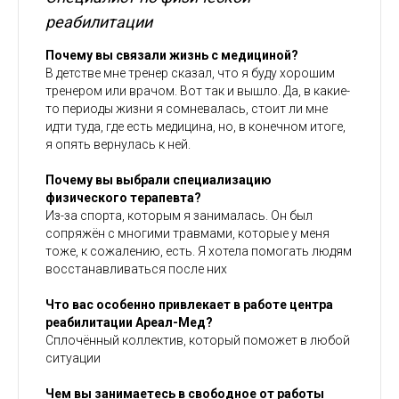
реабилитации
Почему вы связали жизнь с медициной?
В детстве мне тренер сказал, что я буду хорошим
тренером или врачом. Вот так и вышло. Да, в какие-
то периоды жизни я сомневалась, стоит ли мне
идти туда, где есть медицина, но, в конечном итоге,
я опять вернулась к ней.
Почему вы выбрали специализацию
физического терапевта?
Из-за спорта, которым я занималась. Он был
сопряжён с многими травмами, которые у меня
тоже, к сожалению, есть. Я хотела помогать людям
восстанавливаться после них
Что вас особенно привлекает в работе центра
реабилитации Ареал-Мед?
Сплочённый коллектив, который поможет в любой
ситуации
Чем вы занимаетесь в свободное от работы