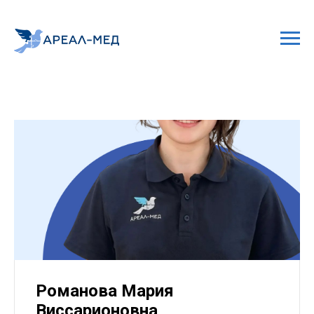
Романова Мария
Виссарионовна