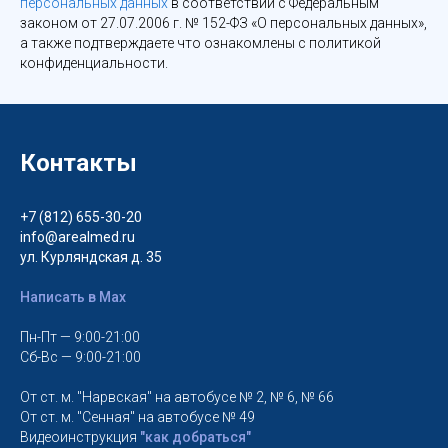
персональных данных
в соответствии с Федеральным
законом от 27.07.2006 г. № 152-ФЗ «О персональных данных»,
а также подтверждаете что ознакомлены с политикой
конфиденциальности.
Контакты
+7 (812) 655-30-20
info@arealmed.ru
ул. Курляндская д. 35
Написать в Max
Пн-Пт — 9:00-21:00
Сб-Вс — 9:00-21:00
От ст. м. "Нарвская" на автобусе № 2, № 6, № 66
От ст. м. "Сенная" на автобусе № 49
Видеоинструкция
"как добраться"