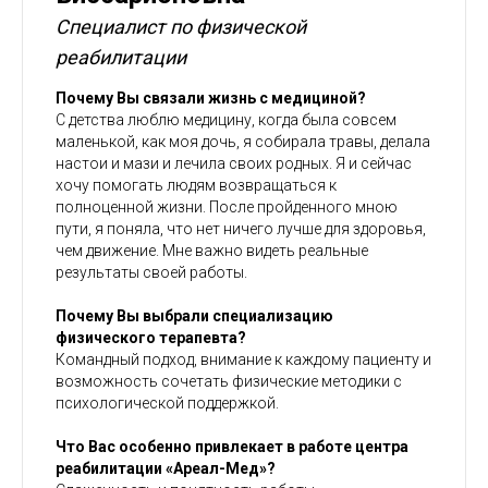
Специалист по физической
реабилитации
Почему Вы связали жизнь с медициной?
С детства люблю медицину, когда была совсем
маленькой, как моя дочь, я собирала травы, делала
настои и мази и лечила своих родных. Я и сейчас
хочу помогать людям возвращаться к
полноценной жизни. После пройденного мною
пути, я поняла, что нет ничего лучше для здоровья,
чем движение. Мне важно видеть реальные
результаты своей работы.
Почему Вы выбрали специализацию
физического терапевта?
Командный подход, внимание к каждому пациенту и
возможность сочетать физические методики с
психологической поддержкой.
Что Вас особенно привлекает в работе центра
реабилитации «Ареал-Мед»?