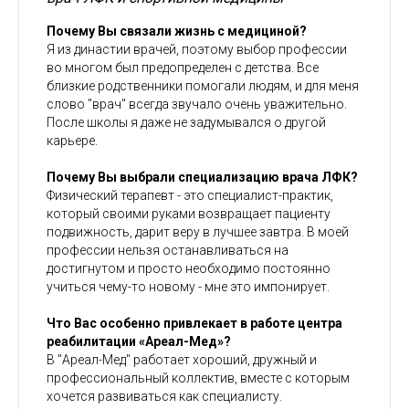
Почему Вы связали жизнь с медициной?
Я из династии врачей, поэтому выбор профессии
во многом был предопределен с детства. Все
близкие родственники помогали людям, и для меня
слово "врач" всегда звучало очень уважительно.
После школы я даже не задумывался о другой
карьере.
Почему Вы выбрали специализацию врача ЛФК?
Физический терапевт - это специалист-практик,
который своими руками возвращает пациенту
подвижность, дарит веру в лучшее завтра. В моей
профессии нельзя останавливаться на
достигнутом и просто необходимо постоянно
учиться чему-то новому - мне это импонирует.
Что Вас особенно привлекает в работе центра
реабилитации «Ареал-Мед»?
В "Ареал-Мед" работает хороший, дружный и
профессиональный коллектив, вместе с которым
хочется развиваться как специалисту.