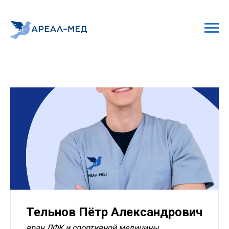
Тельнов Пётр Александрович
врач ЛФК и спортивной медицины