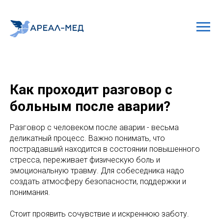
Как проходит разговор с
больным после аварии?
Разговор с человеком после аварии - весьма
деликатный процесс. Важно понимать, что
пострадавший находится в состоянии повышенного
стресса, переживает физическую боль и
эмоциональную травму. Для собеседника надо
создать атмосферу безопасности, поддержки и
понимания.
Cтоит проявить сочувствие и искреннюю заботу.