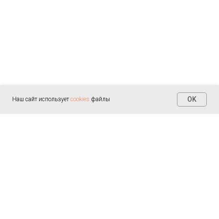
OK
Наш сайт использует
cookies
файлы
Контакты
+7 (812) 655-30-20