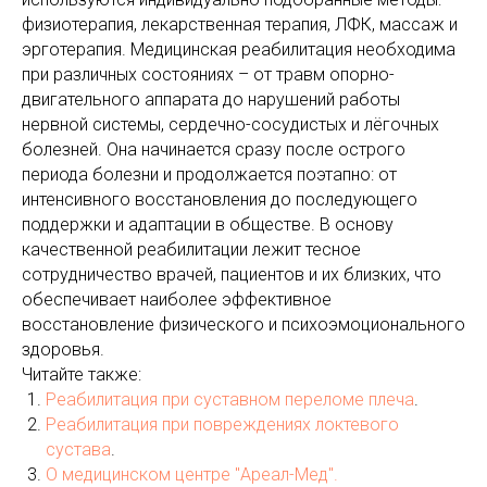
физиотерапия, лекарственная терапия, ЛФК, массаж и
эрготерапия.​ Медицинская реабилитация необходима
при различных состояниях – от травм опорно-
двигательного аппарата до нарушений работы
нервной системы, сердечно-сосудистых и лёгочных
болезней. Она начинается сразу после острого
периода болезни и продолжается поэтапно: от
интенсивного восстановления до последующего
поддержки и адаптации в обществе.​ В основу
качественной реабилитации лежит тесное
сотрудничество врачей, пациентов и их близких, что
обеспечивает наиболее эффективное
восстановление физического и психоэмоционального
здоровья.
Читайте также:
Реабилитация при суставном переломе плеча
.
Реабилитация при повреждениях локтевого
сустава
.
О медицинском центре "Ареал-Мед".