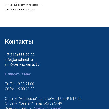
Штоль Максим Михайлович
2025-10-28 00:21
Контакты
+7 (812) 655-30-20
info@arealmed.ru
ул. Курляндская д. 35
Написать в Max
Пн-Пт — 9:00-21:00
Сб-Вс — 9:00-21:00
От ст. м. "Нарвская" на автобусе № 2, № 6, № 66
От ст. м. "Сенная" на автобусе № 49
Видеоинструкция
"как добраться"