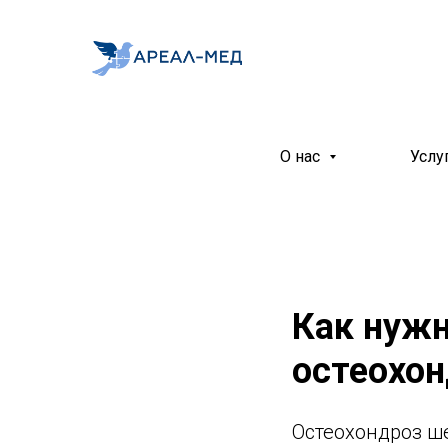
О нас
Услу
Как нужн
остеохон
Остеохондроз ше