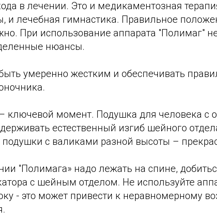
ода в лечении. Это и медикаментозная терапия
, и лечебная гимнастика. Правильное положе
жно. При использование аппарата "Полимаг" н
деленные нюансы.
быть умеренно жестким и обеспечивать прав
оночника.
– ключевой момент. Подушка для человека с 
держивать естественный изгиб шейного отдел
 подушки с валиками разной высоты – прекра
нии "Полимага» надо лежать на спине, добить
катора с шейным отделом. Не используйте аппа
оку - это может привести к неравномерному в
я.