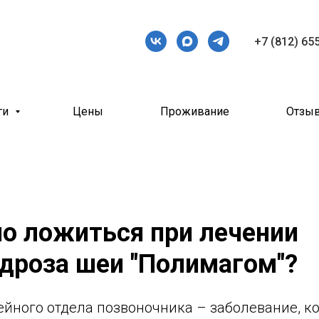
+7 (812) 65
ги
Цены
Проживание
Отзы
о ложиться при лечении
дроза шеи "Полимагом"?
йного отдела позвоночника – заболевание, ко