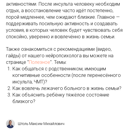
активностями. После инсульта человеку необходим
отдых, а восстановление часто идёт постепенно,
порой медленнее, чем ожидают близкие. Главное —
поддерживать посильную активность и создавать
условия, в которых человек будет чувствовать себя
спокойно, уверенно и вовлечённо в жизнь семьи.
Также ознакомиться с рекомендациями (видео,
гайды) от нашего нейропсихолога вы можете на
странице "
Полезное
". Темы:
Как общаться с родственником, имеющим
когнитивные особенности (после перенесённого
инсульта, ЧМТ)?
Как вовлечь лежачего больного в жизнь семьи?
Как объяснить ребёнку тяжёлое состояние
близкого?
Штоль Максим Михайлович