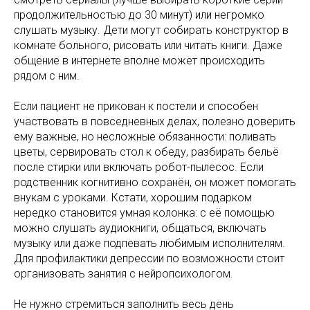
продолжительностью до 30 минут) или негромко
слушать музыку. Дети могут собирать конструктор в
комнате больного, рисовать или читать книги. Даже
общение в интернете вполне может происходить
рядом с ним.
Если пациент не прикован к постели и способен
участвовать в повседневных делах, полезно доверить
ему важные, но несложные обязанности: поливать
цветы, сервировать стол к обеду, разбирать бельё
после стирки или включать робот-пылесос. Если
родственник когнитивно сохранён, он может помогать
внукам с уроками. Кстати, хорошим подарком
нередко становится умная колонка: с её помощью
можно слушать аудиокниги, общаться, включать
музыку или даже подпевать любимым исполнителям.
Для профилактики депрессии по возможности стоит
организовать занятия с нейропсихологом.
Не нужно стремиться заполнить весь день