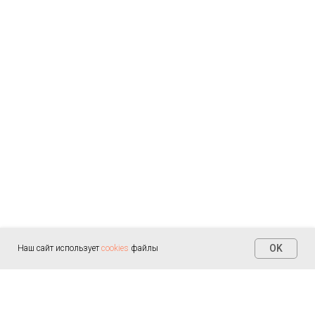
OK
Наш сайт использует
cookies
файлы