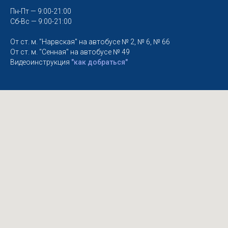
Пн-Пт — 9:00-21:00
Сб-Вс — 9:00-21:00
От ст. м. "Нарвская" на автобусе № 2, № 6, № 66
От ст. м. "Сенная" на автобусе № 49
Видеоинструкция
"как добраться"