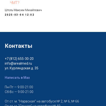
ЧМТ?
Штоль Максим Михайлович
2025-03-04 12:02
Контакты
+7 (812) 655-30-20
info@arealmed.ru
ул. Курляндская д. 35
Написать в Max
Пн-Пт — 9:00-21:00
Сб-Вс — 9:00-21:00
От ст. м. "Нарвская" на автобусе № 2, № 6, № 66
От ст. м. "Сенная" на автобусе № 49