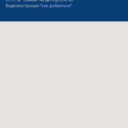
Видеоинструкция
"как добраться"