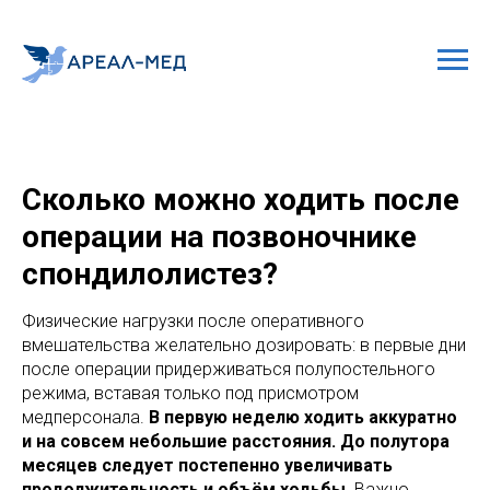
Сколько можно ходить после
операции на позвоночнике
спондилолистез?
Физические нагрузки после оперативного
вмешательства желательно дозировать: в первые дни
после операции придерживаться полупостельного
режима, вставая только под присмотром
медперсонала.
В первую неделю ходить аккуратно
и на совсем небольшие расстояния. До полутора
месяцев следует постепенно увеличивать
продолжительность и объём ходьбы.
Важно