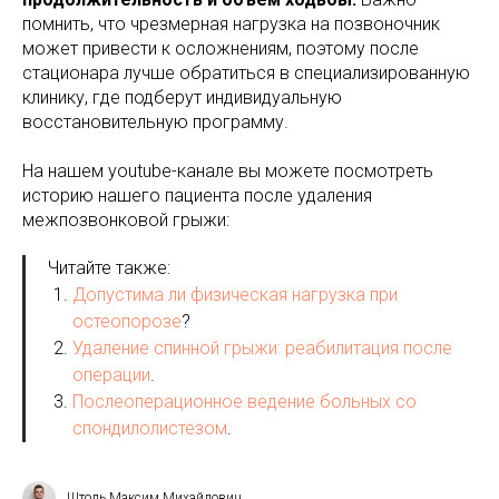
помнить, что чрезмерная нагрузка на позвоночник
может привести к осложнениям, поэтому после
стационара лучше обратиться в специализированную
клинику, где подберут индивидуальную
восстановительную программу.
На нашем youtube-канале вы можете посмотреть
историю нашего пациента после удаления
межпозвонковой грыжи:
Читайте также:
Допустима ли физическая нагрузка при
остеопорозе
?
Удаление спинной грыжи: реабилитация после
операции
.
Послеоперационное ведение больных со
спондилолистезом
.
Штоль Максим Михайлович