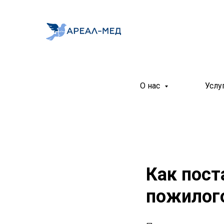
О нас
Услу
Как пост
пожилог