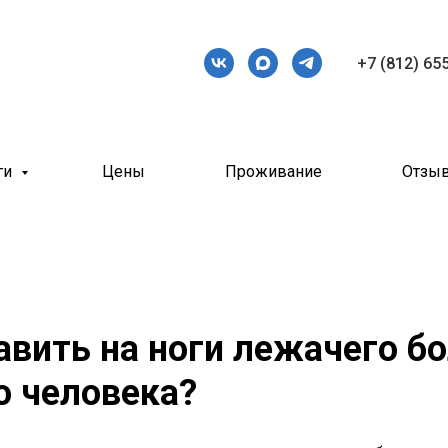
+7 (812) 65
ги
Цены
Проживание
Отзы
авить на ноги лежачего б
о человека?