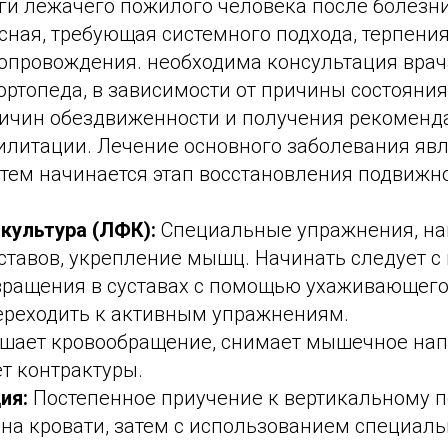
оги лежачего пожилого человека после болезн
ная, требующая системного подхода, терпения
опровождения. необходима консультация врача
ортопеда, в зависимости от причины состояния
ичин обездвиженности и получения рекоменд
илитации. Лечение основного заболевания явл
тем начинается этап восстановления подвижно
культура (ЛФК):
Специальные упражнения, на
уставов, укрепление мышц. Начинать следует с
вращения в суставах с помощью ухаживающего)
ереходить к активным упражнениям.
шает кровообращение, снимает мышечное нап
т контрактуры.
ия:
Постепенное приучение к вертикальному 
 на кровати, затем с использованием специаль