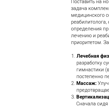
Поставить на н
задача комплекс
медицинского с
реабилитолога, 
определения пр
лечению и реаб
приоритетом. За
Лечебная физ
разработку с
гимнастики (
постепенно п
Массаж:
Улуч
предотвращае
Вертикализац
Сначала сидя