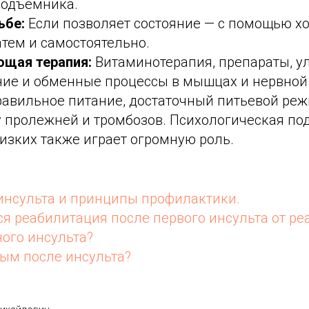
подъемника.
ьбе:
Если позволяет состояние — с помощью хо
атем и самостоятельно.
щая терапия:
Витаминотерапия, препараты, 
ие и обменные процессы в мышцах и нервной 
равильное питание, достаточный питьевой реж
 пролежней и тромбозов. Психологическая по
изких также играет огромную роль.
инсульта и принципы профилактики.
ся реабилитация после первого инсульта от р
ного инсульта?
ным после инсульта?