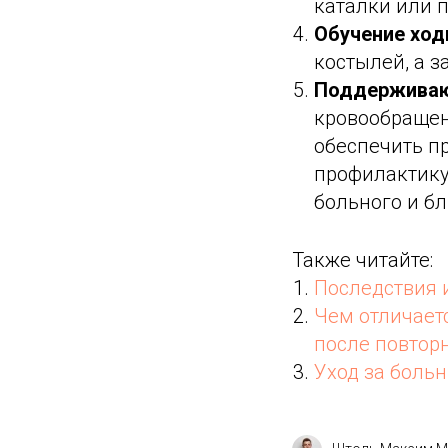
каталки или 
Обучение ход
костылей, а з
Поддерживаю
кровообращен
обеспечить п
профилактику
больного и бл
Также читайте:
Последствия 
Чем отличает
после повтор
Уход за боль