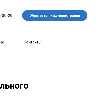
5-30-20
Обратиться к администрации
вы
Контакты
ольного