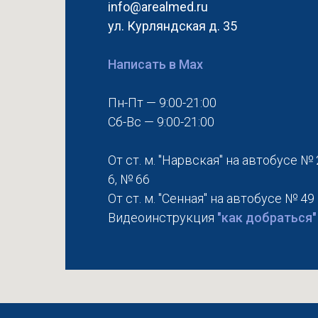
info@arealmed.ru
ул. Курляндская д. 35
Написать в Max
Пн-Пт — 9:00-21:00
Сб-Вс — 9:00-21:00
От ст. м. "Нарвская" на автобусе № 
6, № 66
От ст. м. "Сенная" на автобусе № 49
Видеоинструкция
"как добраться"