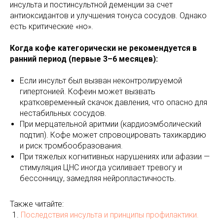
инсульта и постинсультной деменции за счет
антиоксидантов и улучшения тонуса сосудов. Однако
есть критические «но».
Когда кофе категорически не рекомендуется в
ранний период (первые 3–6 месяцев):
Если инсульт был вызван неконтролируемой
гипертонией. Кофеин может вызвать
кратковременный скачок давления, что опасно для
нестабильных сосудов.
При мерцательной аритмии (кардиоэмболический
подтип). Кофе может спровоцировать тахикардию
и риск тромбообразования.
При тяжелых когнитивных нарушениях или афазии —
стимуляция ЦНС иногда усиливает тревогу и
бессонницу, замедляя нейропластичность.
Также читайте:
Последствия инсульта и принципы профилактики.