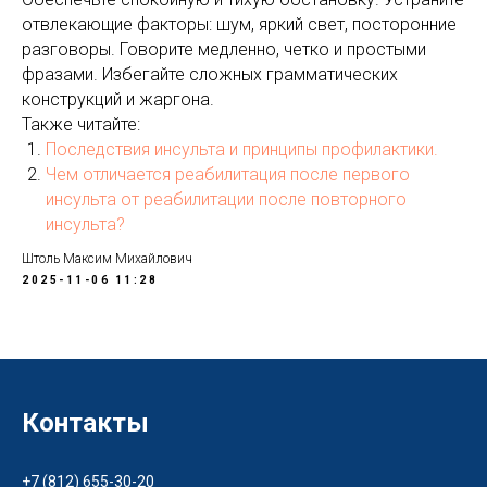
отвлекающие факторы: шум, яркий свет, посторонние
разговоры. Говорите медленно, четко и простыми
фразами. Избегайте сложных грамматических
конструкций и жаргона.
Также читайте:
Последствия инсульта и принципы профилактики.
Чем отличается реабилитация после первого
инсульта от реабилитации после повторного
инсульта?
Штоль Максим Михайлович
2025-11-06 11:28
Контакты
+7 (812) 655-30-20