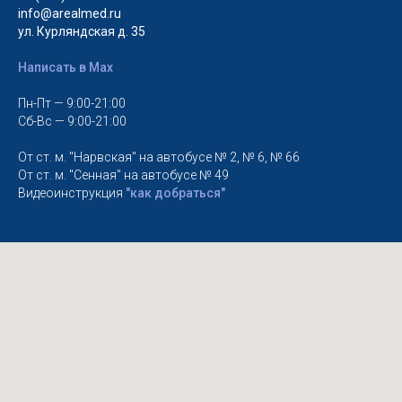
info@arealmed.ru
ул. Курляндская д. 35
Написать в Max
Пн-Пт — 9:00-21:00
Сб-Вс — 9:00-21:00
От ст. м. "Нарвская" на автобусе № 2, № 6, № 66
От ст. м. "Сенная" на автобусе № 49
Видеоинструкция
"как добраться"