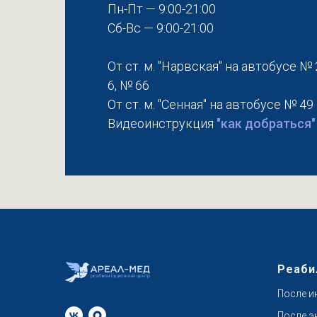
Пн-Пт — 9:00-21:00
Сб-Вс — 9:00-21:00
От ст. м. "Нарвская" на автобусе № 
6, № 66
От ст. м. "Сенная" на автобусе № 49
Видеоинструкция
"как добраться"
Реаби
После и
После э