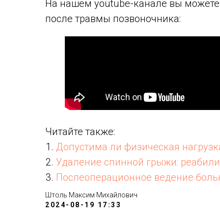
На нашем youtube-канале вы можете
после травмы позвоночника:
Читайте также:
Допустима ли физическая нагрузк
Удаление спинной грыжи: реабили
Послеоперационное ведение боль
Штоль Максим Михайлович
2024-08-19 17:33