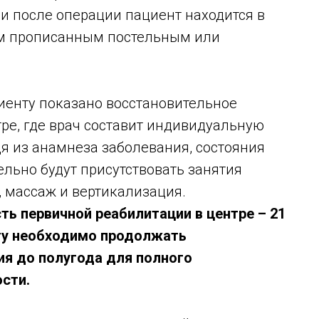
и после операции пациент находится в
м прописанным постельным или
иенту показано восстановительное
ре, где врач составит индивидуальную
я из анамнеза заболевания, состояния
тельно будут присутствовать занятия
, массаж и вертикализация.
ь первичной реабилитации в центре – 21
ту необходимо продолжать
ия до полугода для полного
сти.