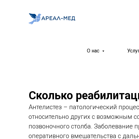
О нас
Услу
Сколько реабилитац
Антелистез – патологический проце
относительно других с возможным 
позвоночного столба. Заболевание 
оперативного вмешательства с дал