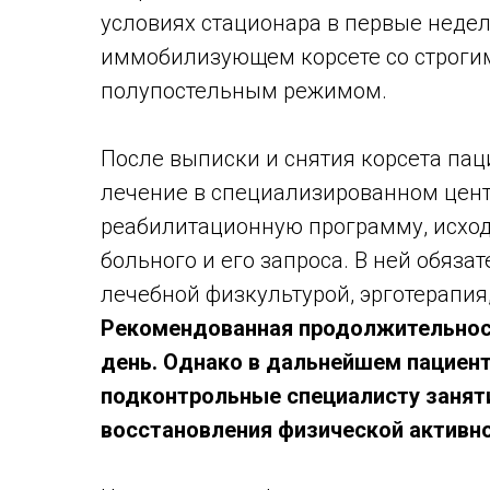
условиях стационара в первые недел
иммобилизующем корсете со строги
полупостельным режимом.
После выписки и снятия корсета пац
лечение в специализированном цент
реабилитационную программу, исход
больного и его запроса. В ней обяза
лечебной физкультурой, эрготерапия
Рекомендованная продолжительност
день. Однако в дальнейшем пациен
подконтрольные специалисту занят
восстановления физической активно