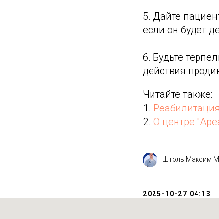
5. Дайте пацие
если он будет д
6. Будьте терпел
действия проди
Читайте также:
Реабилитаци
О центре "Аре
Штоль Максим М
2025-10-27 04:13