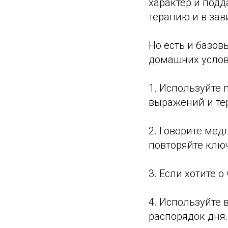
характер и под
терапию и в зав
Но есть и базо
домашних услов
1. Используйте
выражений и те
2. Говорите мед
повторяйте клю
3. Если хотите о
4. Используйте
распорядок дня.