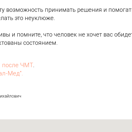
нту возможность принимать решения и помогат
елать это неуклюже.
ивы и помните, что человек не хочет вас обидет
ктованы состоянием.
я после ЧМТ
.
ал-Мед".
ихайлович