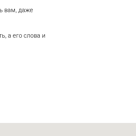
ь вам, даже
ь, а его слова и