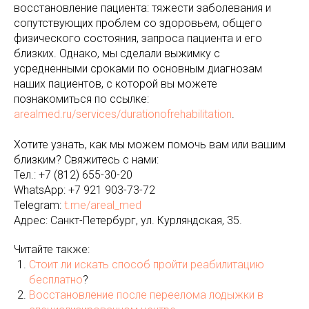
восстановление пациента: тяжести заболевания и
сопутствующих проблем со здоровьем, общего
физического состояния, запроса пациента и его
близких. Однако, мы сделали выжимку с
усредненными сроками по основным диагнозам
наших пациентов, с которой вы можете
познакомиться по ссылке:
arealmed.ru/services/durationofrehabilitation
.
Хотите узнать, как мы можем помочь вам или вашим
близким? Свяжитесь с нами:
Тел.: +7 (812) 655-30-20
WhatsApp: +7 921 903-73-72
Telegram:
t.me/areal_med
Адрес: Санкт-Петербург, ул. Курляндская, 35.
Читайте также:
Стоит ли искать способ пройти реабилитацию
бесплатно
?
Восстановление после переелома лодыжки в