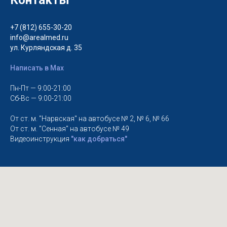
+7 (812) 655-30-20
info@arealmed.ru
ул. Курляндская д. 35
Написать в Max
Пн-Пт — 9:00-21:00
Сб-Вс — 9:00-21:00
От ст. м. "Нарвская" на автобусе № 2, № 6, № 66
От ст. м. "Сенная" на автобусе № 49
Видеоинструкция
"как добраться"