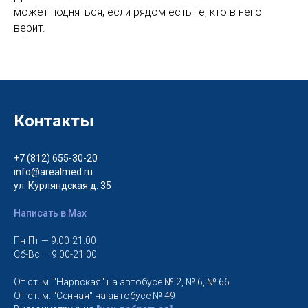
может подняться, если рядом есть те, кто в него
верит.
Контакты
+7 (812) 655-30-20
info@arealmed.ru
ул. Курляндская д. 35
Написать в Max
Пн-Пт — 9:00-21:00
Сб-Вс — 9:00-21:00
От ст. м. "Нарвская" на автобусе № 2, № 6, № 66
От ст. м. "Сенная" на автобусе № 49