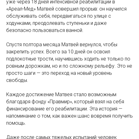
уже через 18 дней интенсивной реабилитации в
«Ареал-Мед» Матвей совершил прорыв: он научился
обслуживать себя, передвигаться по улице с
ходунками, преодолевать ступеньки и даже
безопасно пользоваться ванной.
Спустя полтора месяца Матвей вернулся, чтобы
закрепить успех. Всего за 10 дней он освоил
подлокотные трости, научившись ходить не только по
ровным дорожкам, но и по сложному рельефу. Это не
просто шаги — это переход на новый уровень
свободы.
Каждое достижение Матвея стало возможным
благодаря фонду «Правмир», который взял на себя
финансирование его реабилитации. Эта история —
напоминание о том, как важен шанс вовремя получить
помощь.
Даже после самых тяжелых испытаний человек