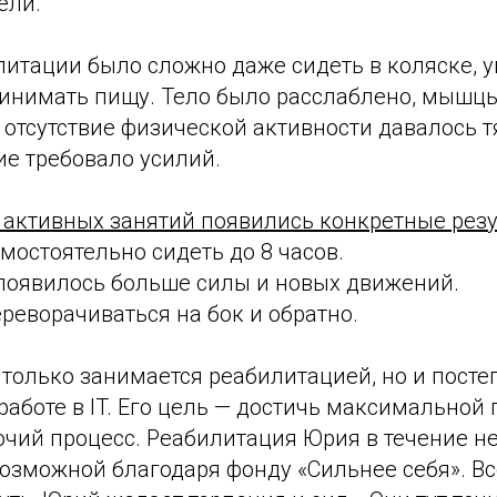
ели.
литации было сложно даже сидеть в коляске, 
инимать пищу. Тело было расслаблено, мышцы
 отсутствие физической активности давалось т
е требовало усилий.
 активных занятий появились конкретные резу
мостоятельно сидеть до 8 часов.
е появилось больше силы и новых движений.
ереворачиваться на бок и обратно.
только занимается реабилитацией, но и посте
работе в IT. Его цель — достичь максимальной
очий процесс. Реабилитация Юрия в течение н
озможной благодаря фонду «Сильнее себя». Вс