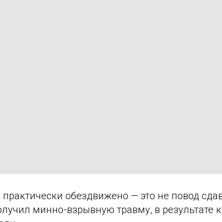
 практически обездвижено — это не повод сда
олучил минно-взрывную травму, в результате 