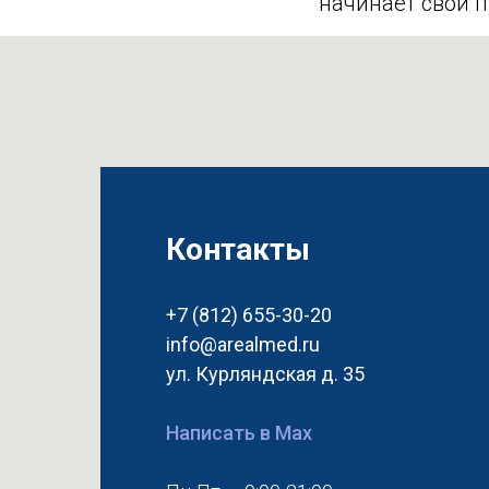
начинает свой п
Контакты
+7 (812) 655-30-20
info@arealmed.ru
ул. Курляндская д. 35
Написать в Max