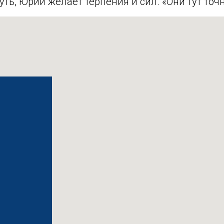
уть, Юрий желает терпения и сил. «Они тут точн