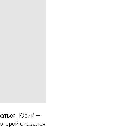
ваться. Юрий —
которой оказался