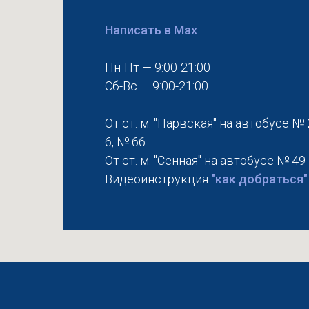
Написать в Max
Пн-Пт — 9:00-21:00
Сб-Вс — 9:00-21:00
От ст. м. "Нарвская" на автобусе № 
6, № 66
От ст. м. "Сенная" на автобусе № 49
Видеоинструкция
"как добраться"