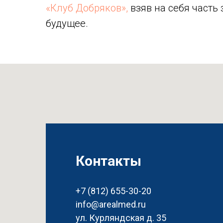
«Клуб Добряков»,
взяв на себя часть 
будущее.
Контакты
+7 (812) 655-30-20
info@arealmed.ru
ул. Курляндская д. 35