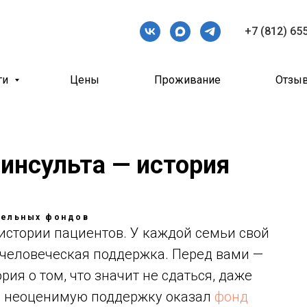
+7 (812) 65
ги
Цены
Проживание
Отзы
инсульта — история
тельных фондов
 истории пациентов. У каждой семьи свой
я человеческая поддержка. Перед вами —
рия о том, что значит не сдаться, даже
ую неоценимую поддержку оказал
фонд