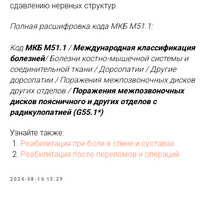
сдавлению нервных структур.
Полная расшифровка кода МКБ M51.1:
Код
МКБ M51.1
/
Международная классификация
болезней
/ Болезни костно-мышечной системы и
соединительной ткани / Дорсопатии / Другие
дорсопатии / Поражения межпозвоночных дисков
других отделов /
Поражения межпозвоночных
дисков поясничного и других отделов с
радикулопатией (G55.1*)
Узнайте также:
Реабилитация при боли в спине и суставах
Реабилитация после переломов и операций
2024-08-16 13:29