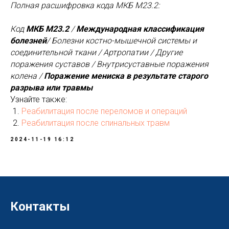
Полная расшифровка кода МКБ M23.2:
Код
МКБ M23.2
/
Международная классификация
болезней
/ Болезни костно-мышечной системы и
соединительной ткани / Артропатии / Другие
поражения суставов / Внутрисуставные поражения
колена /
Поражение мениска в результате старого
разрыва или травмы
Узнайте также:
Реабилитация после переломов и операций
Реабилитация после спинальных травм
2024-11-19 16:12
Контакты