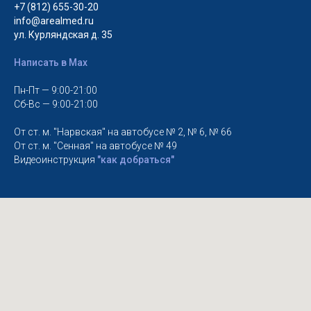
+7 (812) 655-30-20
info@arealmed.ru
ул. Курляндская д. 35
Написать в Max
Пн-Пт — 9:00-21:00
Сб-Вс — 9:00-21:00
От ст. м. "Нарвская" на автобусе № 2, № 6, № 66
От ст. м. "Сенная" на автобусе № 49
Видеоинструкция
"как добраться"