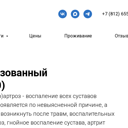
+7 (812) 65
ги
Цены
Проживание
Отзы
изованный
0)
артроз - воспаление всех суставов
оявляется по невыясненной причине, а
возникнуть после травм, воспалительных
з, гнойное воспаление сустава, артрит