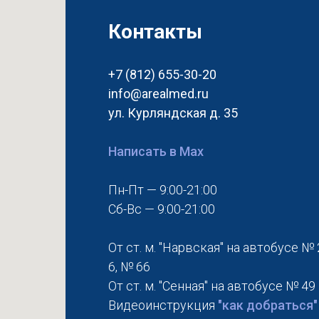
Контакты
+7 (812) 655-30-20
info@arealmed.ru
ул. Курляндская д. 35
Написать в Max
Пн-Пт — 9:00-21:00
Сб-Вс — 9:00-21:00
От ст. м. "Нарвская" на автобусе № 
6, № 66
От ст. м. "Сенная" на автобусе № 49
Видеоинструкция
"как добраться"