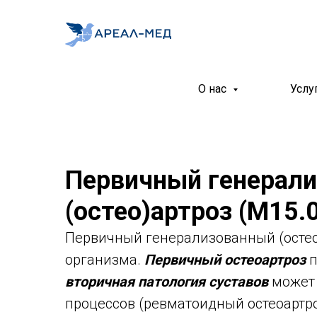
О нас
Услу
Первичный генерал
(остео)артроз (M15.
Первичный генерализованный (остео)
организма.
Первичный остеоартроз
п
вторичная патология суставов
может 
процессов (ревматоидный остеоартро