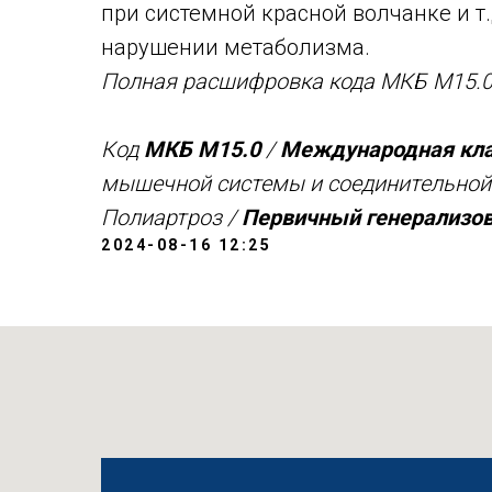
при системной красной волчанке и т.
нарушении метаболизма.
Полная расшифровка кода МКБ M15.0
Код
МКБ M15.0
/
Международная кла
мышечной системы и соединительной т
Полиартроз /
Первичный генерализов
2024-08-16 12:25