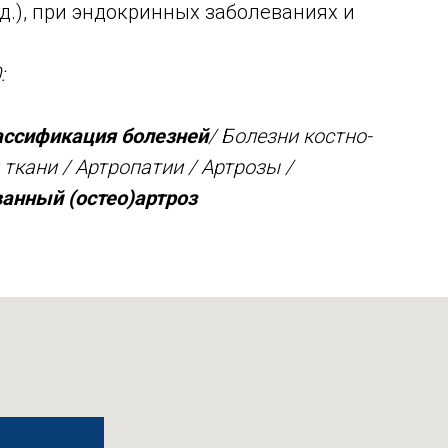
д.), при эндокринных заболеваниях и
:
ссификация болезней
/ Болезни костно-
кани / Артропатии / Артрозы /
анный (остео)артроз