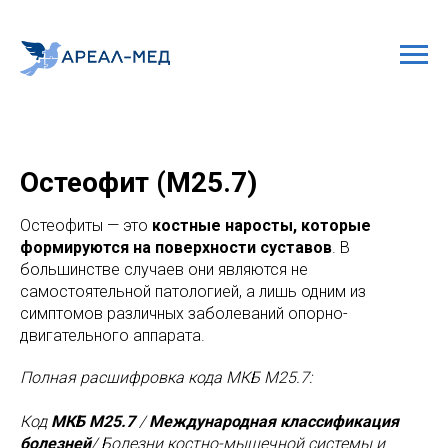
Остеофит (M25.7)
Остеофиты — это
костные наросты, которые
формируются на поверхности суставов
. В
большинстве случаев они являются не
самостоятельной патологией, а лишь одним из
симптомов различных заболеваний опорно-
двигательного аппарата.
Полная расшифровка кода МКБ M25.7:
Код
МКБ M25.7
/
Международная классификация
болезней
/ Болезни костно-мышечной системы и