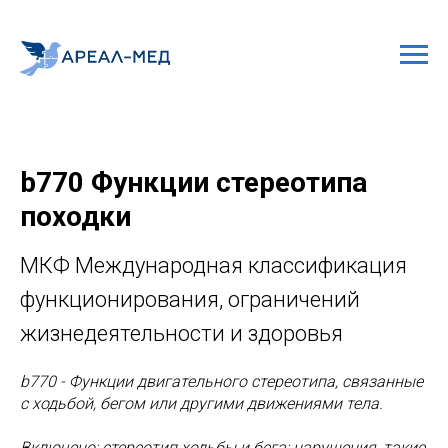
b770 Функции стереотипа
походки
МКФ Международная классификация
функционирования, ограничений
жизнедеятельности и здоровья
b770 - Функции двигательного стереотипа, связанные
с ходьбой, бегом или другими движениями тела.
Включено: стереотип ходьбы и бега; нарушения, такие