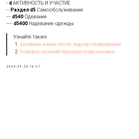
-
d
АКТИВНОСТЬ И УЧАСТИЕ
--
Раздел d5
Самообслуживание
---
d540
Одевание
----
d5400
Надевание одежды
Узнайте также:
Активная жизнь после эндопротезирования
Компрессионный перелом позвоночника
2024-09-26 16:37