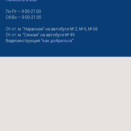
Пн-Пт — 9:00-21:00
Сб-Вс — 9:00-21:00
От ст. м. "Нарвская" на автобусе № 2, № 6, № 66
От ст. м. "Сенная" на автобусе № 49
Видеоинструкция
"как добраться"