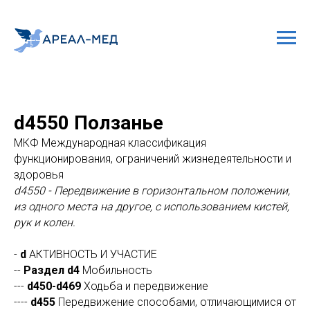
d4550 Ползанье
МКФ Международная классификация
функционирования, ограничений жизнедеятельности и
здоровья
d4550 - Передвижение в горизонтальном положении,
из одного места на другое, с использованием кистей,
рук и колен.
-
d
АКТИВНОСТЬ И УЧАСТИЕ
--
Раздел d4
Мобильность
---
d450-d469
Ходьба и передвижение
----
d455
Передвижение способами, отличающимися от