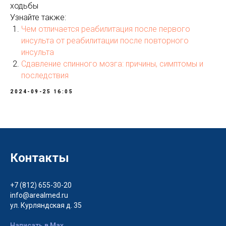
ходьбы
Узнайте также:
Чем отличается реабилитация после первого
инсульта от реабилитации после повторного
инсульта
Сдавление спинного мозга: причины, симптомы и
последствия
2024-09-25 16:05
Контакты
+7 (812) 655-30-20
info@arealmed.ru
ул. Курляндская д. 35
Написать в Max