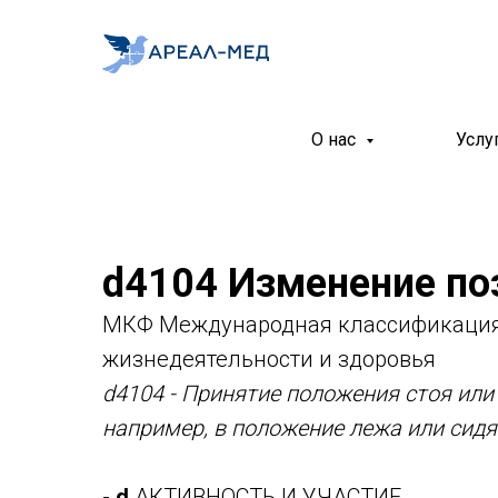
О нас
Услу
d4104 Изменение по
МКФ Международная классификация
жизнедеятельности и здоровья
d4104 - Принятие положения стоя или
например, в положение лежа или сидя
-
d
АКТИВНОСТЬ И УЧАСТИЕ