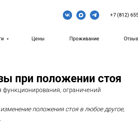
+7 (812) 65
ги
Цены
Проживание
Отзы
зы при положении стоя
 функционирования, ограничений
 изменение положения стоя в любое другое,
.