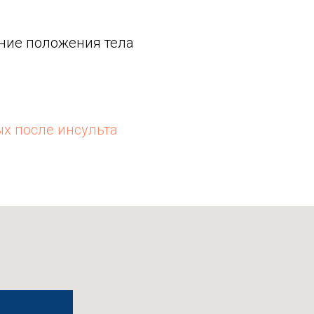
ние положения тела
х после инсульта