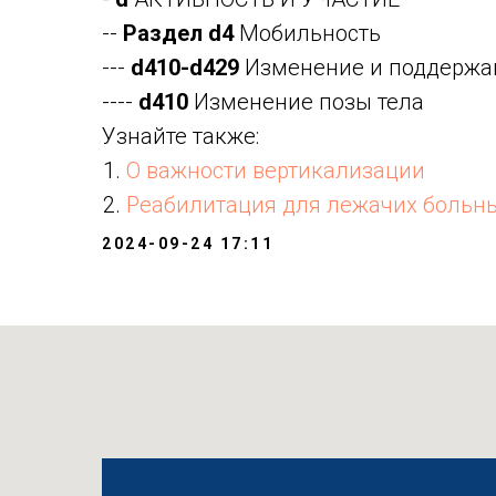
--
Раздел d4
Мобильность
---
d410-d429
Изменение и поддержа
----
d410
Изменение позы тела
Узнайте также:
О важности вертикализации
Реабилитация для лежачих больны
2024-09-24 17:11