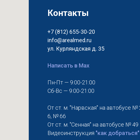
Контакты
+7 (812) 655-30-20
info@arealmed.ru
ул. Курляндская д. 35
Написать в Max
Пн-Пт — 9:00-21:00
Сб-Вс — 9:00-21:00
От ст. м. "Нарвская" на автобусе № 
6, № 66
От ст. м. "Сенная" на автобусе № 49
Видеоинструкция
"как добраться"