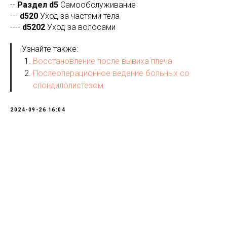
--
Раздел d5
Самообслуживание
---
d520
Уход за частями тела
----
d5202
Уход за волосами
Узнайте также:
Восстановление после вывиха плеча
Послеоперационное ведение больных со
спондилолистезом
2024-09-26 16:04