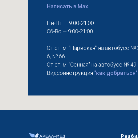
Написать в Max
Пн-Пт — 9:00-21:00
Сб-Вс — 9:00-21:00
От ст. м. "Нарвская" на автобусе № 
6, № 66
От ст. м. "Сенная" на автобусе № 49
Видеоинструкция
"как добраться"
Реаби