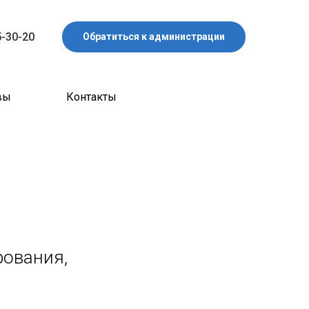
5-30-20
Обратиться к администрации
вы
Контакты
ования,