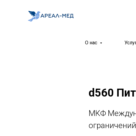
О нас
Услу
d560 Пит
МКФ Междун
ограничений