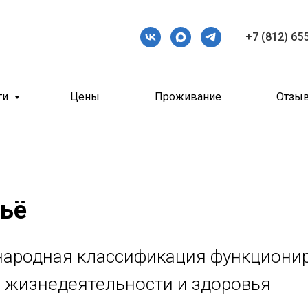
+7 (812) 65
ги
Цены
Проживание
Отзы
ьё
ародная классификация функционир
 жизнедеятельности и здоровья