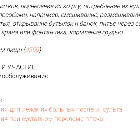
итков, поднесение их ко рту, потребление их ку
особами, например, смешивание, размешивани
тья, открывание бутылок и банок, питье через с
 крана или фонтанчика, кормление грудью.
м пищи (
d550
)
 И УЧАСТИЕ
ообслуживание
:
ия для лежачих больных после инсульта
ия при суставном переломе плеча