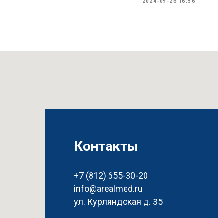
2024-09-26 16:56
Контакты
+7 (812) 655-30-20
info@arealmed.ru
ул. Курляндская д. 35