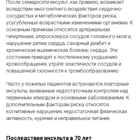
После семидесяти инсульт, как правило, возникает
вследствие многолетнего воздействия сердечно-
сосудистых и метаболических факторов риска,
усугубленных возрастными изменениями организма. К
основным причинам относятся артериальная
гипертензия, атеросклероз сосудов головного мозга,
нарушение ритма сердца, сахарный диабет и
хроническая ишемическая болезнь сердца. Эти
состояния приводят к постепенному ухудшению
кровообращения, утрате эластичности сосудов и
повышенной склонности к тромбообразованию.
Часто у пожилых пациентов встречаются повторные
инсульты, вызванные недостаточным контролем над
первичным эпизодом и основными заболеваниями. К
дополнительным факторам риска относятся
когнитивные нарушения, недостаточная физическая
активность, курение и неправильное питание.
Последствия инсульта в 70 лет