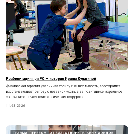
Реабилитация при РС — история Ирины Кулагиной
Физическая терапия увеличивает силу и выносливость, эрготерапия
восстанавливает бытовую независимость, а за позитивное моральное
состояние отвечает психологическая поддержка.
11.03.2026
ТРАВМА, ПЕРЕЛОМ
ОТ БЛАГОТВОРИТЕЛЬНЫХ ФОНДОВ