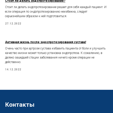
Стоит ли делать эндопротезирование?
Стоит ли делать эндопротезирование решает для себя каждый пациент. И
если операция по эндопротезированию неизбежна, следует
серьезнейшим образом к ней подготовиться.
27.12.2022
Активная жизнь после эндопротезирования сустава!
Очень часто при артрозе сустава избавить пациента от боли и улучшить
качество жизни может только установка эндопротеза. К сожалению, в
далеко зашедшей стации заболевания ничего кроме операции не
действенно.
14.12.2022
Контакты