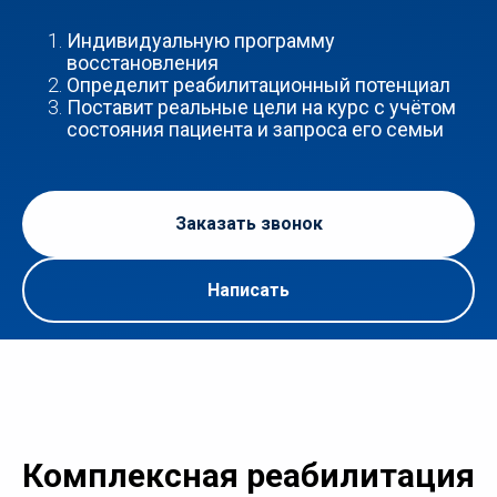
Индивидуальную программу
восстановления
Определит реабилитационный потенциал
Поставит реальные цели на курс с учётом
состояния пациента и запроса его семьи
Заказать звонок
Написать
Комплексная реабилитация