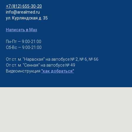
+7 (812) 655-30-20
info@arealmed.ru
ул. Курляндская д. 35
Написать в Max
Пн-Пт — 9:00-21:00
Сб-Вс — 9:00-21:00
От ст. м. "Нарвская" на автобусе № 2, № 6, № 66
От ст. м. "Сенная" на автобусе № 49
Видеоинструкция
"как добраться"