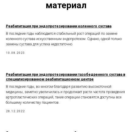
материал
Реабилитация при эндопротезировании коленного сустава
В последние годы наблюдается стабильный рост операций по замене
коленного сустава искусственным эндопротезом. Однако, одной только
замены сустава для успеха недостаточно.
10.08.2023
Реабилитация при эндопротезировании тазобедренного сустава в
специализированном реабилитационном центре
В последние годы, во многом благодаря развитию высокоточной
медицины, заметно увеличилась и продолжает расти частота проведения
артропластических операций, такие операции становятся доступны все
большему количеству пациентов.
28.12.2022